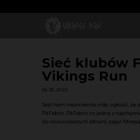
Sieć klubów 
Vikings Run
lip 25, 2022
Jest nam niezmiernie miło ogłosić, że
FitFabric. FitFabric to jedna z najchęt
do nowoczesnych siłowni, zajęć fitness